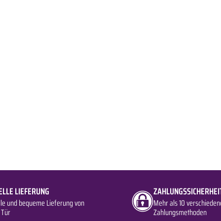
ELLE LIEFERUNG
ZAHLUNGSSICHERHEI
lle und bequeme Lieferung von
Mehr als 10 verschieden
 Tür
Zahlungsmethoden