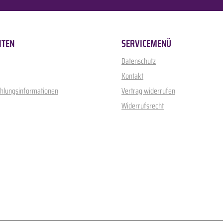
ITEN
SERVICEMENÜ
Datenschutz
Kontakt
ahlungsinformationen
Vertrag widerrufen
Widerrufsrecht