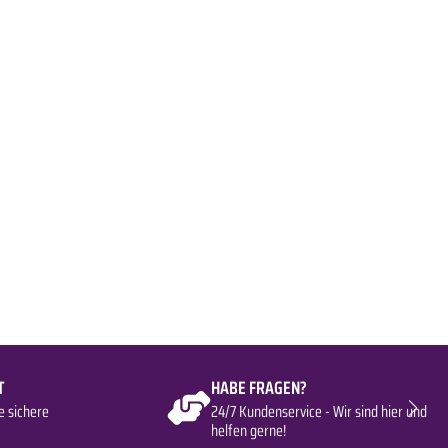
T
HABE FRAGEN?
e sichere
24/7 Kundenservice - Wir sind hier und
helfen gerne!