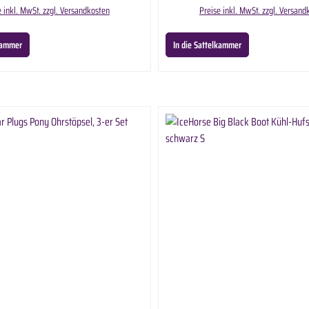
e Original Travel Size in ausgewählter Anzahl.
e inkl. MwSt. zzgl. Versandkosten
Preise inkl. MwSt. zzgl. Versand
lkammer
In die Sattelkammer