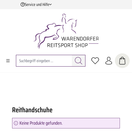
Service und Hilfe
Zum Hauptinhalt springen
Reithandschuhe
Keine Produkte gefunden.