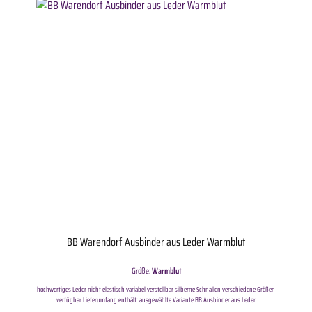
BB Warendorf Ausbinder aus Leder Warmblut
Größe:
Warmblut
hochwertiges Leder nicht elastisch variabel verstellbar silberne Schnallen verschiedene Größen
verfügbar Lieferumfang enthält: ausgewählte Variante BB Ausbinder aus Leder.