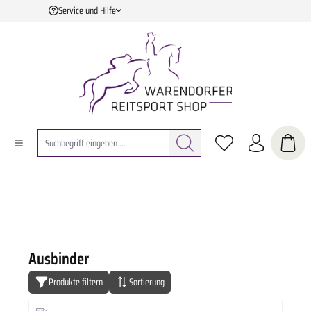
Service und Hilfe
Zum Hauptinhalt springen
Ausbinder
Produkte filtern
Sortierung