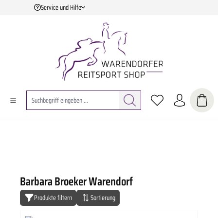
Service und Hilfe
Zum Hauptinhalt springen
Barbara Broeker Warendorf
Produkte filtern
Sortierung