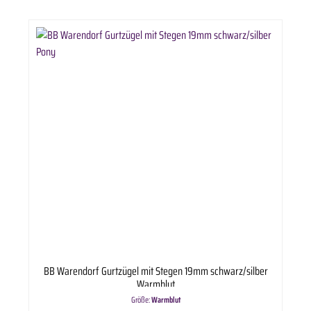
BB Warendorf Gurtzügel mit Stegen 19mm schwarz/silber
Warmblut
Größe:
Warmblut