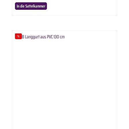
In die Sattelkammer
%
Rabatt