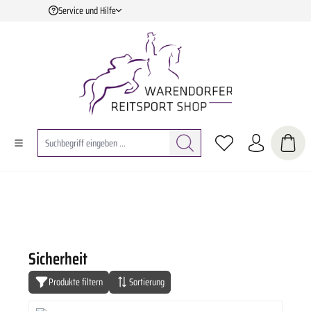
Service und Hilfe
Zum Hauptinhalt springen
Sicherheit
Produkte filtern
Sortierung