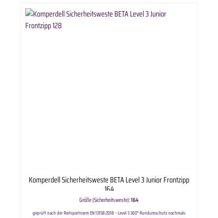
Komperdell Sicherheitsweste BETA Level 3 Junior Frontzipp
164
Größe (Sicherheitsweste):
164
geprüft nach der Reitsportnorm EN 13158:2018 – Level 3 360° Rundumschutz nochmals