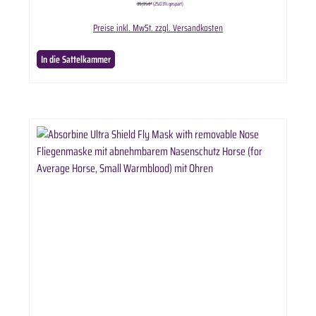
39,95 €*
(25.03% gespart)
Preise inkl. MwSt. zzgl. Versandkosten
In die Sattelkammer