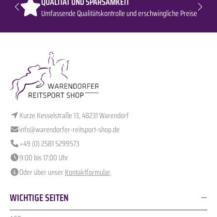
QUALITÄT UND SPARSAMKEIT
Umfassende Qualitätskontrolle und erschwingliche Preise
Kurze Kesselstraße 13, 48231 Warendorf
info@warendorfer-reitsport-shop.de
+49 (0) 2581 5299573
9:00 bis 17:00 Uhr
Oder über unser
Kontaktformular
.
WICHTIGE SEITEN