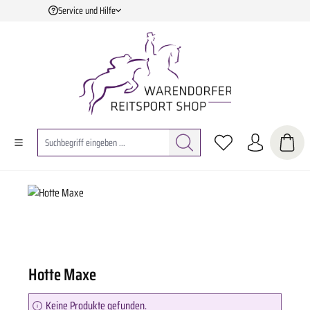
Service und Hilfe
Zum Hauptinhalt springen
Hotte Maxe
Keine Produkte gefunden.