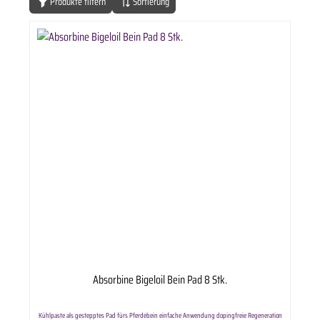
Produkte filtern
Sortierung
Absorbine Bigeloil Bein Pad 8 Stk.
Kühlpaste als gestepptes Pad fürs Pferdebein einfache Anwendung dopingfreie Regeneration