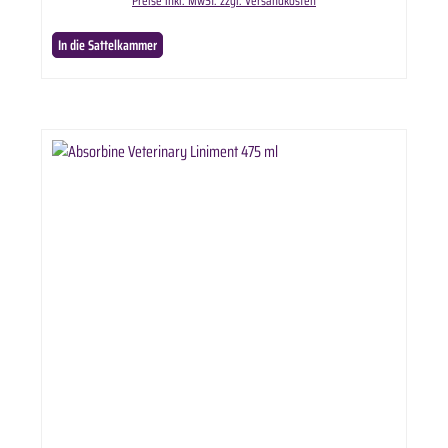
Preise inkl. MwSt. zzgl. Versandkosten
In die Sattelkammer