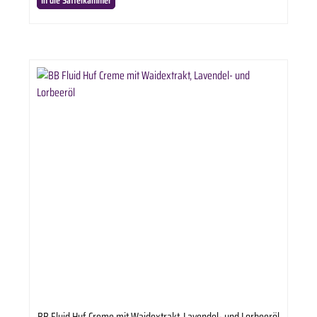
In die Sattelkammer
BB Fluid Huf Creme mit Waidextrakt, Lavendel- und Lorbeeröl