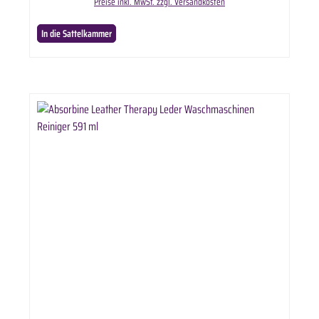
Preise inkl. MwSt. zzgl. Versandkosten
In die Sattelkammer