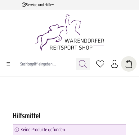
Service und Hilfe
Zum Hauptinhalt springen
Hilfsmittel
Keine Produkte gefunden.