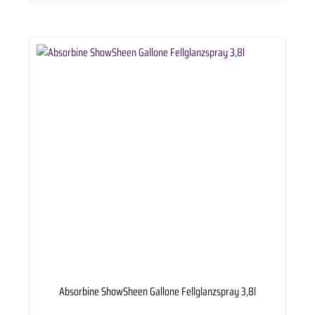
Absorbine ShowSheen Gallone Fellglanzspray 3,8l