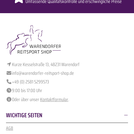
Umfassende Qualitätskontrolle und erschwingliche Preise
Kurze Kesselstraße 13, 48231 Warendorf
info@warendorfer-reitsport-shop.de
+49 (0) 2581 5299573
9:00 bis 17:00 Uhr
Oder über unser
Kontaktformular
.
WICHTIGE SEITEN
AGB