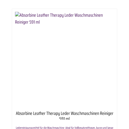
Absorbine Leather Therapy Leder Waschmaschinen Reiniger
591 ml
Lederreinigungsmittel für die Waschmaschine ideal für Vollbesatzreithosen, kurze und lange