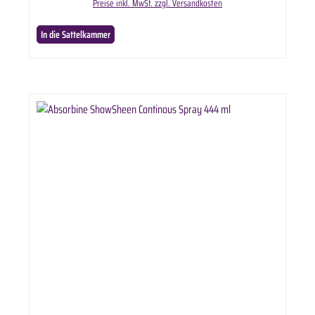
Preise inkl. MwSt. zzgl. Versandkosten
In die Sattelkammer