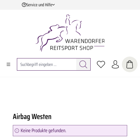
Service und Hilfe
Zum Hauptinhalt springen
Airbag Westen
Keine Produkte gefunden.