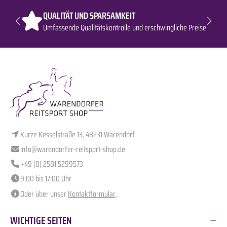
QUALITÄT UND SPARSAMKEIT
Umfassende Qualitätskontrolle und erschwingliche Preise
Kurze Kesselstraße 13, 48231 Warendorf
info@warendorfer-reitsport-shop.de
+49 (0) 2581 5299573
9:00 bis 17:00 Uhr
Oder über unser
Kontaktformular
.
WICHTIGE SEITEN