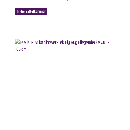
85% UV-Schutz Angewinkelter Brustverschluss Kreuzbegurtung mit 3 Riemen Zweiteiliges
patentiertes Saumsystem Abnehmbares Halsteil Info & Pflege Kann bei 30 Grad in einer
In die Sattelkammer
Waschmaschine gewaschen werden Stellen Sie vor dem Waschen sicher, dass alle
Klettverschlüsse miteinander verbunden sind Auf natürliche Weise an der Luft trocknen und
von jeder Wärmequelle fernhalten. Nicht im Wäschetrockner trocknen