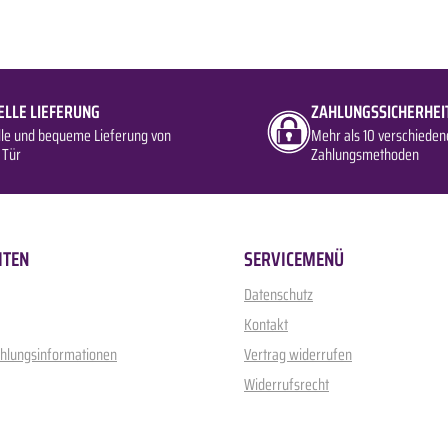
ELLE LIEFERUNG
ZAHLUNGSSICHERHEI
lle und bequeme Lieferung von
Mehr als 10 verschieden
 Tür
Zahlungsmethoden
ITEN
SERVICEMENÜ
Datenschutz
Kontakt
ahlungsinformationen
Vertrag widerrufen
Widerrufsrecht