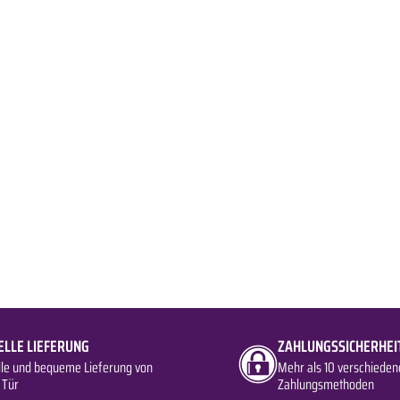
ELLE LIEFERUNG
ZAHLUNGSSICHERHEI
lle und bequeme Lieferung von
Mehr als 10 verschieden
 Tür
Zahlungsmethoden