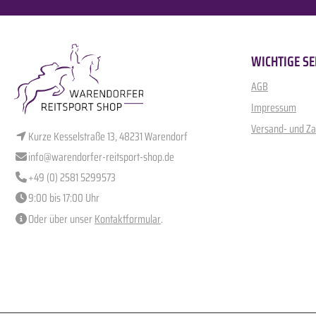
WICHTIGE SE
AGB
Impressum
Versand- und Z
Kurze Kesselstraße 13, 48231 Warendorf
info@warendorfer-reitsport-shop.de
+49 (0) 2581 5299573
9:00 bis 17:00 Uhr
Oder über unser
Kontaktformular
.