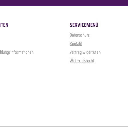
ITEN
SERVICEMENÜ
Datenschutz
Kontakt
ahlungsinformationen
Vertrag widerrufen
Widerrufsrecht