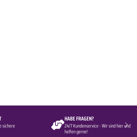
T
HABE FRAGEN?
e sichere
24/7 Kundenservice - Wir sind hier und
helfen gerne!