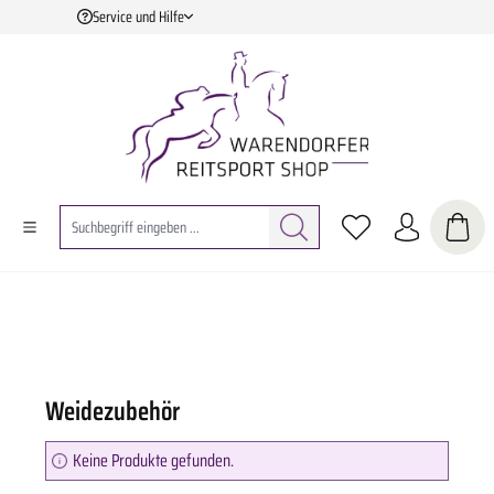
Service und Hilfe
Zum Hauptinhalt springen
Weidezubehör
Keine Produkte gefunden.