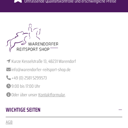
Umfassende Qualitätskontrolle und erschwingliche Preise
Kurze Kesselstraße 13, 48231 Warendorf
info@warendorfer-reitsport-shop.de
+49 (0) 2581 5299573
9:00 bis 17:00 Uhr
Oder über unser
Kontaktformular
.
WICHTIGE SEITEN
AGB