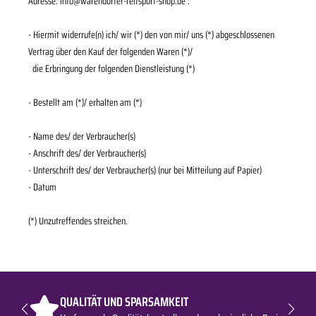
Adresse:
info@warendorfer-reitsport-shop.de
:
- Hiermit widerrufe(n) ich/ wir (*) den von mir/ uns (*) abgeschlossenen
Vertrag über den Kauf der folgenden Waren (*)/
die Erbringung der folgenden Dienstleistung (*)
- Bestellt am (*)/ erhalten am (*)
- Name des/ der Verbraucher(s)
- Anschrift des/ der Verbraucher(s)
- Unterschrift des/ der Verbraucher(s) (nur bei Mitteilung auf Papier)
- Datum
(*) Unzutreffendes streichen.
QUALITÄT UND SPARSAMKEIT