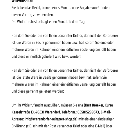
Widerrufsrecht
Sie haben das Recht, binnen eines Monats ohne Angabe von Gründen
diesen Vertrag zu widerrufen.
,
Die Widerrufsfrist beträgt einen Monat ab dem Tag
- an dem Sie oder ein von Ihnen benannter Dritter, der nicht der Beförderer
ist, die Waren in Besitz genommen haben bzw. hat, sofern Sie eine oder
mehrere Waren im Rahmen einer einheitlichen Bestellung bestellt haben
;
und diese einheitlich geliefert wird bzw. werden
- an dem Sie oder ein von Ihnen benannter Dritter, der nicht der Beförderer
ist, die letzte Ware in Besitz genommen haben bzw. hat, sofern Sie
mehrere Waren im Rahmen einer einheitlichen Bestellung bestellt haben
;
und diese getrennt geliefert werden
Um Ihr Widerrufsrecht auszuüben, müssen Sie uns
(Kurt Broeker, Kurze
Kesselstraße 13, 48231 Warendorf, Telefonnr.: 025815299573, E-Mail-
Adresse: info@warendorfer-reitsport-shop.de)
mittels einer eindeutigen
Erklärung (z.B. ein mit der Post versandter Brief oder eine E-Mail) über