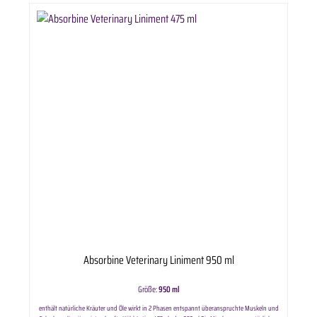
Absorbine Veterinary Liniment 950 ml
Größe:
950 ml
enthält natürliche Kräuter und Öle wirkt in 2 Phasen entspannt überanspruchte Muskeln und