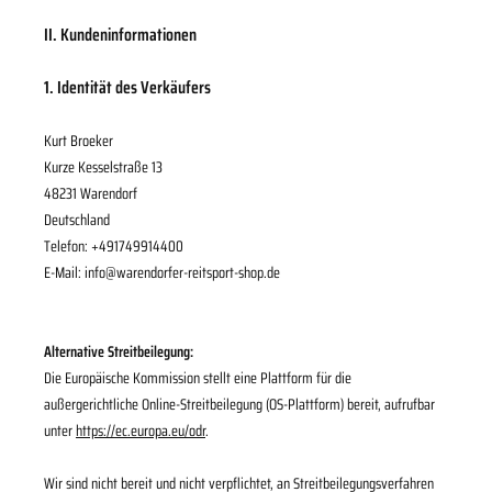
II. Kundeninformationen
1. Identität des Verkäufers
Kurt Broeker
Kurze Kesselstraße 13
48231 Warendorf
Deutschland
Telefon: +491749914400
E-Mail: info@warendorfer-reitsport-shop.de
Alternative Streitbeilegung:
Die Europäische Kommission stellt eine Plattform für die
außergerichtliche Online-Streitbeilegung (OS-Plattform) bereit, aufrufbar
unter
https://ec.europa.eu/odr
.
Wir sind nicht bereit und nicht verpflichtet, an Streitbeilegungsverfahren