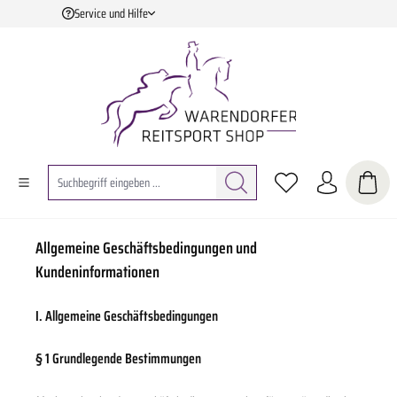
Service und Hilfe
Zum Hauptinhalt springen
Allgemeine Geschäftsbedingungen und
Kundeninformationen
I. Allgemeine Geschäftsbedingungen
§ 1 Grundlegende Bestimmungen