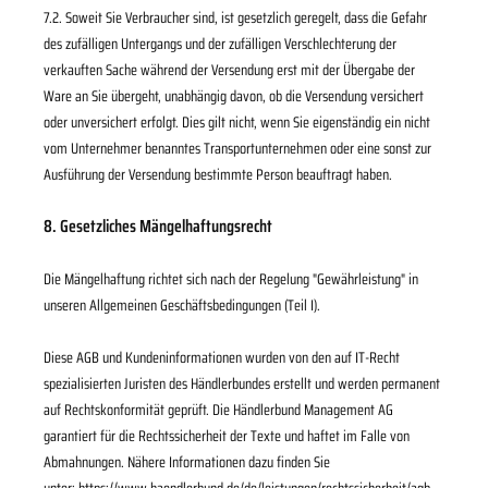
7.2. Soweit Sie Verbraucher sind, ist gesetzlich geregelt, dass die Gefahr
des zufälligen Untergangs und der zufälligen Verschlechterung der
verkauften Sache während der Versendung erst mit der Übergabe der
Ware an Sie übergeht, unabhängig davon, ob die Versendung versichert
oder unversichert erfolgt. Dies gilt nicht, wenn Sie eigenständig ein nicht
vom Unternehmer benanntes Transportunternehmen oder eine sonst zur
Ausführung der Versendung bestimmte Person beauftragt haben.
8. Gesetzliches Mängelhaftungsrecht
Die Mängelhaftung richtet sich nach der Regelung "Gewährleistung" in
unseren Allgemeinen Geschäftsbedingungen (Teil I).
Diese AGB und Kundeninformationen wurden von den auf IT-Recht
spezialisierten Juristen des Händlerbundes erstellt und werden permanent
auf Rechtskonformität geprüft. Die Händlerbund Management AG
garantiert für die Rechtssicherheit der Texte und haftet im Falle von
Abmahnungen. Nähere Informationen dazu finden Sie
unter:
https://www.haendlerbund.de/de/leistungen/rechtssicherheit/agb-