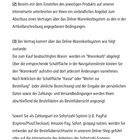
(2)
Bereits mit dem Einstellen des jeweiligen Produkts auf unserer
Internetseite unterbreiten wir Ihnen ein verbindliches Angebot zum
Abschluss eines Vertrages über das Online-Warenkorbsystem zu den in der
Artikelbeschreibung angegebenen Bedingungen.
(3)
Der Vertrag kommt über das Online-Warenkorbsystem wie folgt
zustande:
Die zum Kauf beabsichtigten Waren werden im "Warenkorb" abgelegt.
Über die entsprechende Schaltfläche in der Navigationsleiste können Sie
den "Warenkorb" aufrufen und dort jederzeit Änderungen vornehmen.
Nach Anklicken der Schaltfläche "Kasse" oder "Weiter zur
Bestellung"
(oder ähnliche Bezeichnung)
und der Eingabe der persönlichen
Daten sowie der Zahlungs- und Versandbedingungen werden Ihnen
abschließend die Bestelldaten als Bestellübersicht angezeigt.
Soweit Sie als Zahlungsart ein Sofortzahl-System (z.B. PayPal
(Express/Plus/Checkout), Amazon Pay, Sofort, giropay) nutzen, werden Sie
entweder auf die Bestellübersichtsseite in unserem Online-Shop geführt
oder auf die Internetseite des Anbieters des Sofortzahl-Systems