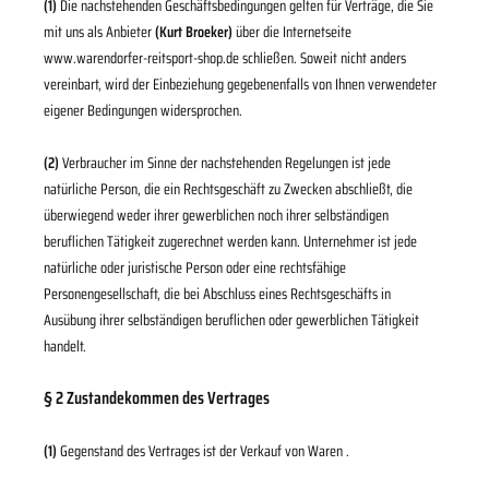
(1)
Die nachstehenden Geschäftsbedingungen gelten für Verträge, die Sie
mit uns als Anbieter
(
Kurt Broeker
)
über die Internetseite
www.warendorfer-reitsport-shop.de schließen. Soweit nicht anders
vereinbart, wird der Einbeziehung gegebenenfalls von Ihnen verwendeter
eigener Bedingungen widersprochen.
(2)
Verbraucher im Sinne der nachstehenden Regelungen ist jede
natürliche Person, die ein Rechtsgeschäft zu Zwecken abschließt, die
überwiegend weder ihrer gewerblichen noch ihrer selbständigen
beruflichen Tätigkeit zugerechnet werden kann. Unternehmer ist jede
natürliche oder juristische Person oder eine rechtsfähige
Personengesellschaft, die bei Abschluss eines Rechtsgeschäfts in
Ausübung ihrer selbständigen beruflichen oder gewerblichen Tätigkeit
handelt.
§ 2 Zustandekommen des Vertrages
(1)
Gegenstand des Vertrages ist der Verkauf von Waren
.