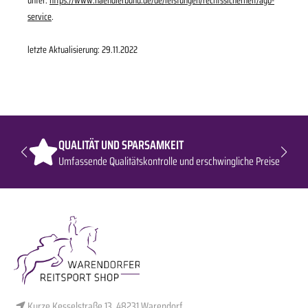
service
.
letzte Aktualisierung:
29.11.2022
QUALITÄT UND SPARSAMKEIT
Umfassende Qualitätskontrolle und erschwingliche Preise
Kurze Kesselstraße 13, 48231 Warendorf