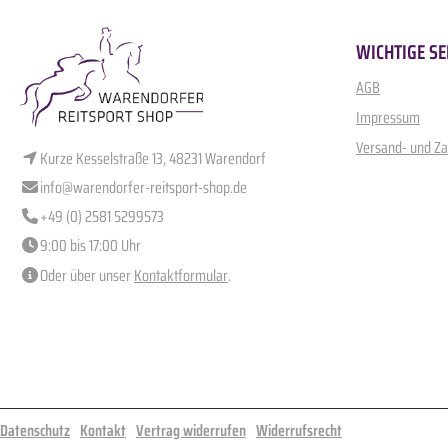
WICHTIGE SE
AGB
Impressum
Versand- und Z
Kurze Kesselstraße 13, 48231 Warendorf
info@warendorfer-reitsport-shop.de
+49 (0) 2581 5299573
9:00 bis 17:00 Uhr
Oder über unser
Kontaktformular
.
Datenschutz
Kontakt
Vertrag widerrufen
Widerrufsrecht