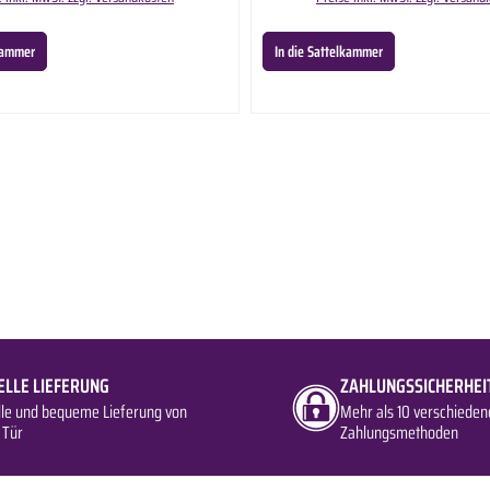
lkammer
In die Sattelkammer
ELLE LIEFERUNG
ZAHLUNGSSICHERHEI
lle und bequeme Lieferung von
Mehr als 10 verschieden
 Tür
Zahlungsmethoden