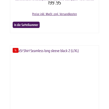
199
.95
Funktion im tollen Design für die kalte Jahreszeit!
Preise inkl. MwSt. zzgl. Versandkosten
In die Sattelkammer
%
Rabatt