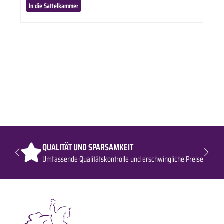
In die Sattelkammer
optimalen Komfort zu gewährleisten. Ideal um es drunter oder drüber zu tragen.
QUALITÄT UND SPARSAMKEIT
Umfassende Qualitätskontrolle und erschwingliche Preise