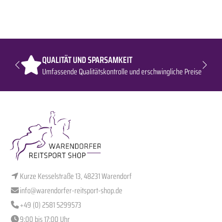
QUALITÄT UND SPARSAMKEIT
Umfassende Qualitätskontrolle und erschwingliche Preise
Kurze Kesselstraße 13, 48231 Warendorf
info@warendorfer-reitsport-shop.de
+49 (0) 2581 5299573
9:00 bis 17:00 Uhr