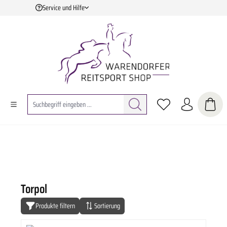
Service und Hilfe
Zum Hauptinhalt springen
Torpol
Produkte filtern
Sortierung