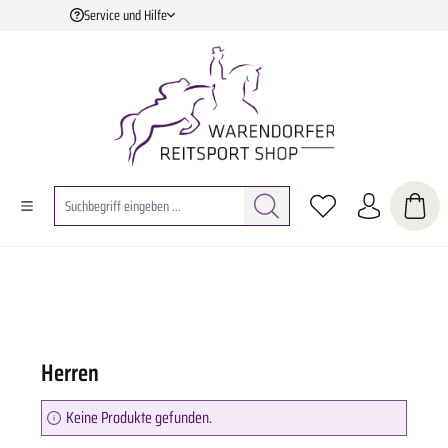
Service und Hilfe
Zum Hauptinhalt springen
Herren
Keine Produkte gefunden.