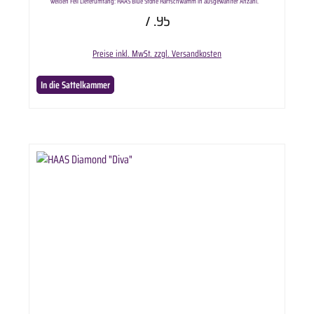
weißen Fell Lieferumfang: HAAS Blue Stone Hartschwamm in ausgewählter Anzahl.
7
.95
Preise inkl. MwSt. zzgl. Versandkosten
In die Sattelkammer