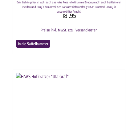
Dein Lieblingstier ist wohl auch das Hohe Ross - die Grummel Groovy macht auch bei kleineren
Pferden und Pony´s dem Dreck den Gar aus!! Lieferumfang: HAAS Grummel Groovy in
ausgewählter Anzahl.
18
.95
Preise inkl. MwSt. zzgl. Versandkosten
In die Sattelkammer