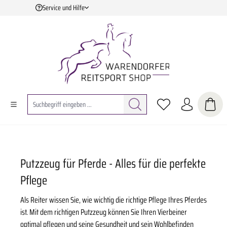
Service und Hilfe
Zum Hauptinhalt springen
Putzzeug für Pferde - Alles für die perfekte
Pflege
Als Reiter wissen Sie, wie wichtig die richtige Pflege Ihres Pferdes
ist. Mit dem richtigen Putzzeug können Sie Ihren Vierbeiner
optimal pflegen und seine Gesundheit und sein Wohlbefinden