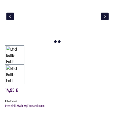
14,95 €
Inhalt:
1 Stück
Preise inkl. MwSt. zzgl. Versandkosten