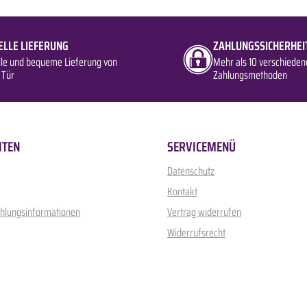
ELLE LIEFERUNG
ZAHLUNGSSICHERHEI
lle und bequeme Lieferung von
Mehr als 10 verschieden
 Tür
Zahlungsmethoden
ITEN
SERVICEMENÜ
Datenschutz
Kontakt
ahlungsinformationen
Vertrag widerrufen
Widerrufsrecht