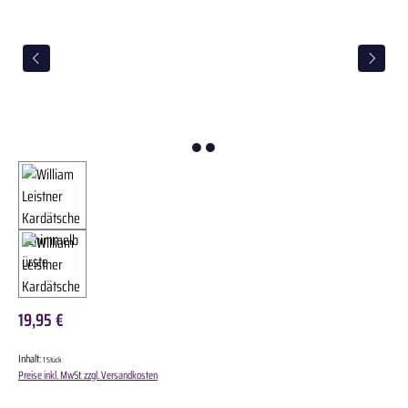
19,95 €
Inhalt:
1 Stück
Preise inkl. MwSt. zzgl. Versandkosten