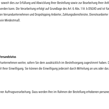
oweit dies zur Erfüllung und Abwicklung Ihrer Bestellung sowie zur Bearbeitung Ihrer Anfrag
werden kann. Die Verarbeitung erfolgt auf Grundlage des Art. 6 Abs. 1 lit. b DSGVO und ist fü
n Versandunternehmen und Dropshipping Anbieter, Zahlungsdienstleister, Diensteanbieter für
f ein Mindestmaß.
Versandstatus
tunternehmen weiter, sofern Sie dem ausdrücklich im Bestellvorgang zugestimmt haben. D
 mit Ihrer Einwilligung. Sie können die Einwilligung jederzeit durch Mitteilung an uns ode
ner Auftragsverarbeitung. Dazu werden Ihre im Rahmen der Bestellung erhobenen perso