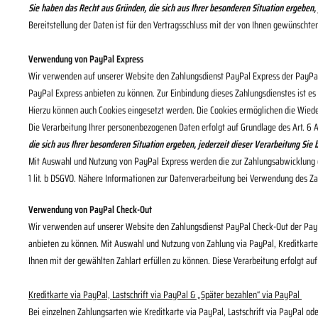
Sie haben das Recht aus Gründen, die sich aus Ihrer besonderen Situation ergeben,
Bereitstellung der Daten ist für den Vertragsschluss mit der von Ihnen gewünschten
Verwendung von PayPal Express
Wir verwenden auf unserer Website den Zahlungsdienst PayPal Express der PayPal (
PayPal Express anbieten zu können. Zur Einbindung dieses Zahlungsdienstes ist es 
Hierzu können auch Cookies eingesetzt werden. Die Cookies ermöglichen die Wied
Die Verarbeitung Ihrer personenbezogenen Daten erfolgt auf Grundlage des Art. 6
die sich aus Ihrer besonderen Situation ergeben, jederzeit dieser Verarbeitung Si
Mit Auswahl und Nutzung von PayPal Express werden die zur Zahlungsabwicklung erf
1 lit. b DSGVO. Nähere Informationen zur Datenverarbeitung bei Verwendung des Z
Verwendung von PayPal Check-Out
Wir verwenden auf unserer Website den Zahlungsdienst PayPal Check-Out der PayPal
anbieten zu können. Mit Auswahl und Nutzung von Zahlung via PayPal, Kreditkarte 
Ihnen mit der gewählten Zahlart erfüllen zu können. Diese Verarbeitung erfolgt auf 
Kreditkarte via PayPal, Lastschrift via PayPal & „Später bezahlen“ via PayPal
Bei einzelnen Zahlungsarten wie Kreditkarte via PayPal, Lastschrift via PayPal od