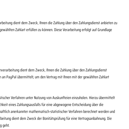
rarbeitung dient dem Zweck, Ihnen die Zahlung über den Zahlungsdienst anbieten zu
ewählten Zahlart erfüllen zu können. Diese Verarbeitung erfolgt auf Grundlage
tenverarbeitung dient dem Zweck, Ihnen die Zahlung über den Zahlungsdienst
n an PayPal übermittelt, um den Vertrag mit Ihnen mit der gewählten Zahlart
istischer Verfahren unter Nutzung von Auskunfteien einzuholen. Hierzu übermittelt
chkeit eines Zahlungsausfalls für eine abgewogene Entscheidung über die
haftlich anerkannter mathematisch-statistischer Verfahren berechnet werden und
beitung dient dem Zweck der Bonitätsprüfung für eine Vertragsanbahnung. Die
ng geht.