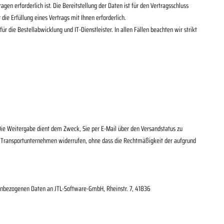
en erforderlich ist. Die Bereitstellung der Daten ist für den Vertragsschluss
r die Erfüllung eines Vertrags mit Ihnen erforderlich.
 die Bestellabwicklung und IT-Dienstleister. In allen Fällen beachten wir strikt
ie Weitergabe dient dem Zweck, Sie per E-Mail über den Versandstatus zu
r das Transportunternehmen widerrufen, ohne dass die Rechtmäßigkeit der aufgrund
nenbezogenen Daten an
JTL-Software-GmbH, Rheinstr. 7, 41836