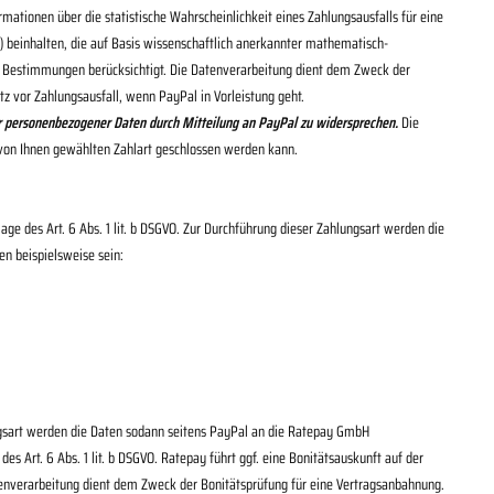
ationen über die statistische Wahrscheinlichkeit eines Zahlungsausfalls für eine
 beinhalten, die auf Basis wissenschaftlich anerkannter mathematisch-
n Bestimmungen berücksichtigt. Die Datenverarbeitung dient dem Zweck der
tz vor Zahlungsausfall, wenn PayPal in Vorleistung geht.
nder personenbezogener Daten durch Mitteilung an PayPal zu widersprechen.
Die
er von Ihnen gewählten Zahlart geschlossen werden kann.
ge des Art. 6 Abs. 1 lit. b DSGVO. Zur Durchführung dieser Zahlungsart werden die
en beispielsweise sein:
ngsart werden die Daten sodann seitens PayPal an die Ratepay GmbH
es Art. 6 Abs. 1 lit. b DSGVO. Ratepay führt ggf. eine Bonitätsauskunft auf der
atenverarbeitung dient dem Zweck der Bonitätsprüfung für eine Vertragsanbahnung.