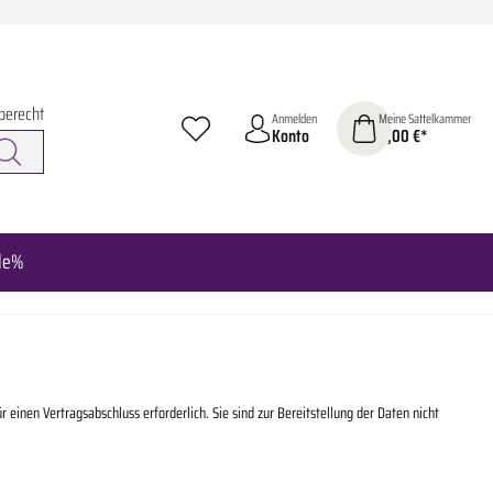
berecht
Anmelden
Meine Sattelkammer
Konto
0,00 €*
le%
inen Vertragsabschluss erforderlich. Sie sind zur Bereitstellung der Daten nicht