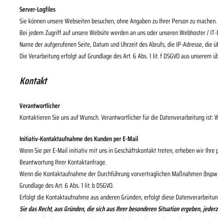
Server-Logfiles
Sie können unsere Webseiten besuchen, ohne Angaben zu Ihrer Person zu machen
Bei jedem Zugriff auf unsere Website werden an uns oder unseren Webhoster / IT-Di
Name der aufgerufenen Seite, Datum und Uhrzeit des Abrufs, die IP-Adresse, die 
Die Verarbeitung erfolgt auf Grundlage des Art. 6 Abs. 1 lit. f DSGVO aus unsere
Kontakt
Verantwortlicher
Kontaktieren Sie uns auf Wunsch. Verantwortlicher für die Datenverarbeitung ist:
W
Initiativ-Kontaktaufnahme des Kunden per E-Mail
Wenn Sie per E-Mail initiativ mit uns in Geschäftskontakt treten, erheben wir Ih
Beantwortung Ihrer Kontaktanfrage.
Wenn die Kontaktaufnahme der Durchführung vorvertraglichen Maßnahmen (bspw. Ber
Grundlage des Art. 6 Abs. 1 lit. b DSGVO.
Erfolgt die Kontaktaufnahme aus anderen Gründen, erfolgt diese Datenverarbeitung
Sie das Recht, aus Gründen, die sich aus Ihrer besonderen Situation ergeben, jeder