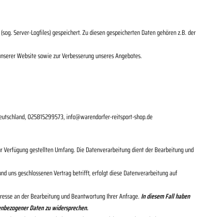
sog. Server-Logfiles) gespeichert. Zu diesen gespeicherten Daten gehören z.B. der
s unserer Website sowie zur Verbesserung unseres Angebotes.
eutschland,
025815299573,
info@warendorfer-reitsport-shop.de
ur Verfügung gestellten Umfang. Die Datenverarbeitung dient der Bearbeitung und
 uns geschlossenen Vertrag betrifft, erfolgt diese Datenverarbeitung auf
teresse an der Bearbeitung und Beantwortung Ihrer Anfrage.
In diesem Fall haben
onenbezogener Daten zu widersprechen.