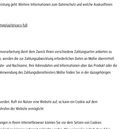
rleistung geht. Weitere Informationen zum Datenschutz und welche Auskunfteien
pp/ua/privacy-full
.
atenverarbeitung dient dem Zweck Ihnen verschiedene Zahlungsarten anbieten zu
n, werden die zur Zahlungsabwicklung erforderlichen Daten an Mollie übermittelt.
Vor- und Nachname, Ihre Adressdaten und Informationen über das Produkt oder die
i Verwendung des Zahlungsdienstleisters Mollie finden Sie in der dazugehörigen
rden. Ruft ein Nutzer eine Website auf, so kann ein Cookie auf dem
ufrufen der Website ermöglicht.
lungen in Ihrem Internetbrowser können Sie vor dem Setzen von Cookies