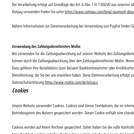
Die Verarbeitung erfolgt auf Grundlage des Art. 6 Abs. 1 lit. f DSGVO aus unsere
Ratpay verwenden finden Sie unter
https://www.ratepay.com/legal-payment-data
Nähere Informationen zur Datenverarbeitung bei Verwendung von PayPal finden Si
Verwendung des Zahlungsdienstleisters Mollie
Wir verwenden für die Zahlungsabwicklung auf unserer Website den Zahlungsdienstl
können durch die Zahlungsabwicklung über den Zahlungsdienstleister Mollie. Wenn S
Dazu gehören Ihre Bezahldaten (zum Beispiel Bankkontonummer oder Kreditkartenn
Dienstleistung, die Sie bei uns erworben haben. Diese Datenverarbeitung erfolgt a
Datenschutzerklärung
https://www.mollie.com/de/privacy
Cookies
Unsere Website verwendet Cookies. Cookies sind kleine Textdateien, die im Inter
Betriebssystem des Nutzers gespeichert werden. Dieser Cookie enthält eine charakt
Cookies werden auf Ihrem Rechner gespeichert. Daher haben Sie die volle Kontrol