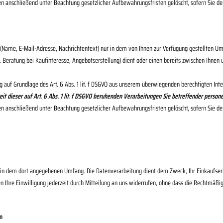
den anschließend unter Beachtung gesetzlicher Aufbewahrungsfristen gelöscht, sofern Sie 
(Name, E-Mail-Adresse, Nachrichtentext) nur in dem von Ihnen zur Verfügung gestellten 
atung bei Kaufinteresse, Angebotserstellung) dient oder einen bereits zwischen Ihnen und
 auf Grundlage des Art. 6 Abs. 1 lit. f DSGVO aus unserem überwiegenden berechtigten In
zeit dieser auf Art. 6 Abs. 1 lit. f DSGVO beruhenden Verarbeitungen Sie betreffender pers
den anschließend unter Beachtung gesetzlicher Aufbewahrungsfristen gelöscht, sofern Sie 
in dem dort angegebenen Umfang. Die Datenverarbeitung dient dem Zweck, Ihr Einkaufserle
nnen Ihre Einwilligung jederzeit durch Mitteilung an uns widerrufen, ohne dass die Rechtmäß
n