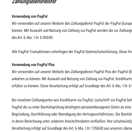
Zahlungsdienstleister
Verwendung von PayPal
Wir verwenden auf unserer Website den Zahlungsdienst PayPal der PayPal (Europe) 
können. Mit Auswahl und Nutzung von Zahlung via PayPal werden die zur Zahlungsa
des Art. 6 Abs. 1 lit. b DSGVO.
Alle PayPal-Transaktionen unterliegen der PayPal-Datenschutzerklärung. Diese fi
Verwendung von PayPal Plus
Wir verwenden auf unserer Website den Zahlungsdienst PayPal Plus der PayPal (Eur
anbieten zu können. Mit Auswahl und Nutzung von Zahlung via PayPal, Kreditkarte 
erfüllen zu können. Diese Verarbeitung erfolgt auf Grundlage des Art. 6 Abs. 1 lit. 
Bei einzelnen Zahlungsarten wie Kreditkarte via PayPal, Lastschrift via PayPal be
PayPal die zu einer Bonitätsprüfung benötigten personenbezogenen Daten an eine 
Begründung, Durchführung oder Beendigung des Vertragsverhältnisses. Die Bonität
in deren Berechnung unter anderem Anschriftendaten einfließen. Ihre schutzwürd
Verarbeitung erfolgt auf Grundlage des Art. 6 Abs. 1 lit. f DSGVO aus unserem übe