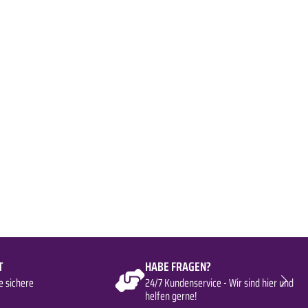
T
HABE FRAGEN?
e sichere
24/7 Kundenservice - Wir sind hier und
helfen gerne!