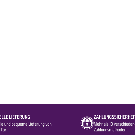
ELLE LIEFERUNG
ZAHLUNGSSICHERHEI
lle und bequeme Lieferung von
Mehr als 10 verschieden
 Tür
Zahlungsmethoden