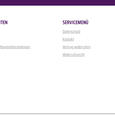
ITEN
SERVICEMENÜ
Datenschutz
Kontakt
ahlungsinformationen
Vertrag widerrufen
Widerrufsrecht