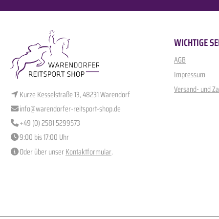
WICHTIGE SE
AGB
Impressum
Versand- und Z
Kurze Kesselstraße 13, 48231 Warendorf
info@warendorfer-reitsport-shop.de
+49 (0) 2581 5299573
9:00 bis 17:00 Uhr
Oder über unser
Kontaktformular
.