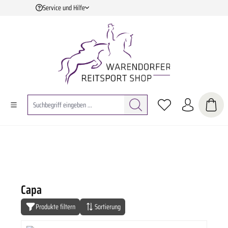
Service und Hilfe
Zum Hauptinhalt springen
Capa
Produkte filtern
Sortierung