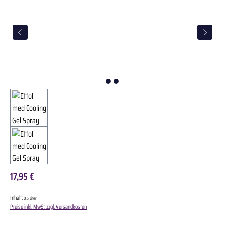
17,95 €
Inhalt:
0.5 Liter
Preise inkl. MwSt. zzgl. Versandkosten