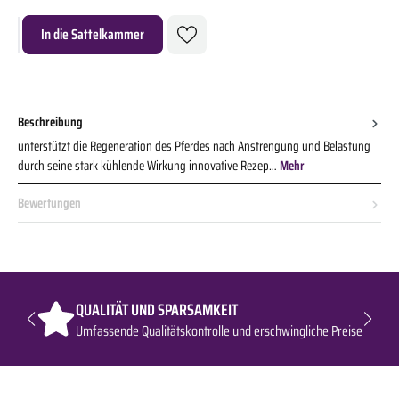
Produkt Anzahl: Gib den gewünschten Wert ein oder benutze die Schaltflächen um die A
In die Sattelkammer
Beschreibung
unterstützt die Regeneration des Pferdes nach Anstrengung und Belastung
durch seine stark kühlende Wirkung innovative Rezep…
Mehr
Bewertungen
QUALITÄT UND SPARSAMKEIT
Umfassende Qualitätskontrolle und erschwingliche Preise