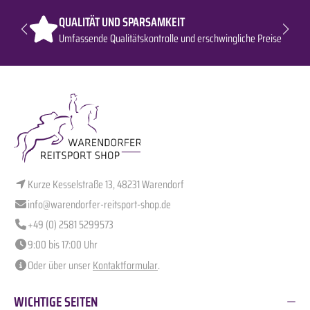
QUALITÄT UND SPARSAMKEIT
Umfassende Qualitätskontrolle und erschwingliche Preise
Kurze Kesselstraße 13, 48231 Warendorf
info@warendorfer-reitsport-shop.de
+49 (0) 2581 5299573
9:00 bis 17:00 Uhr
Oder über unser
Kontaktformular
.
WICHTIGE SEITEN