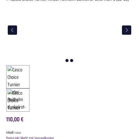
110,00 €
Inhalt:
1 Stück
Preise inkl. MwSt. zzgl. Versandkosten