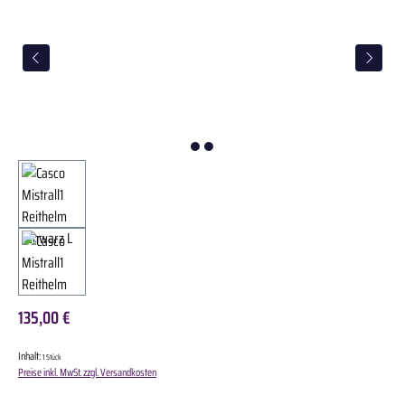
135,00 €
Inhalt:
1 Stück
Preise inkl. MwSt. zzgl. Versandkosten