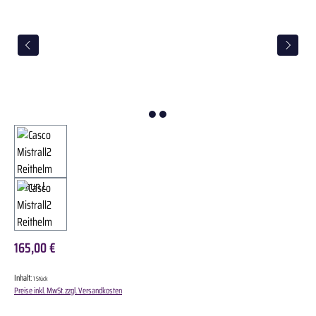
165,00 €
Inhalt:
1 Stück
Preise inkl. MwSt. zzgl. Versandkosten