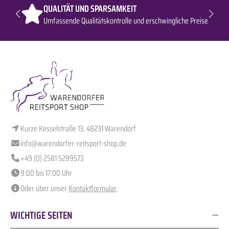
QUALITÄT UND SPARSAMKEIT
Umfassende Qualitätskontrolle und erschwingliche Preise
Kurze Kesselstraße 13, 48231 Warendorf
info@warendorfer-reitsport-shop.de
+49 (0) 2581 5299573
9:00 bis 17:00 Uhr
Oder über unser
Kontaktformular
.
WICHTIGE SEITEN