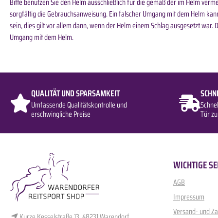
Bitte benutzen Sie den Helm ausschließlich für die gemäß der im Helm verme
sorgfältig die Gebrauchsanweisung. Ein falscher Umgang mit dem Helm kann
sein, dies gilt vor allem dann, wenn der Helm einem Schlag ausgesetzt war.
Umgang mit dem Helm.
QUALITÄT UND SPARSAMKEIT
SCHN
Umfassende Qualitätskontrolle und
Schne
erschwingliche Preise
Tür zu
WICHTIGE SE
AGB
Impressum
Versand- und Z
Kurze Kesselstraße 13, 48231 Warendorf