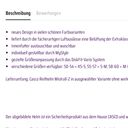
Beschreibung
Bewertungen
neues Design in vielen schönen Farbvarianten
liefert durch die fächerartigen Luftauslässe eine Belüftung der Extraklas
Innenfutter austauschbar und waschbar
individuell gestaltbar durch MyStyle
gezielte Größenanpassung durch das DiskFit-Vario System
verschiedene Größen verfügbar: 50-54 = XS-S, 55-57 = S-M, 58-60 = M-
Lieferumfang: Casco Reithelm Mistrall-2 in ausgewählter Variante ohne weit
Der abgebildete Helm ist ein Sicherheitsprodukt aus dem Hause CASCO und wi