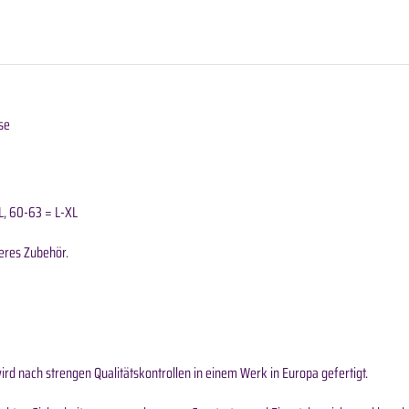
se
L, 60-63 = L-XL
eres Zubehör.
rd nach strengen Qualitätskontrollen in einem Werk in Europa gefertigt.