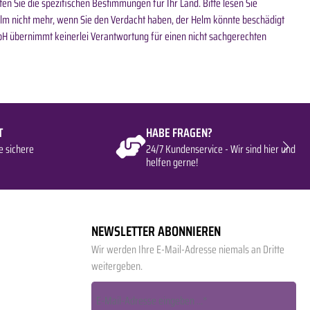
n Sie die spezifischen Bestimmungen für Ihr Land. Bitte lesen Sie
lm nicht mehr, wenn Sie den Verdacht haben, der Helm könnte beschädigt
GmbH übernimmt keinerlei Verantwortung für einen nicht sachgerechten
T
HABE FRAGEN?
e sichere
24/7 Kundenservice - Wir sind hier und
helfen gerne!
NEWSLETTER ABONNIEREN
Wir werden Ihre E-Mail-Adresse niemals an Dritte
weitergeben.