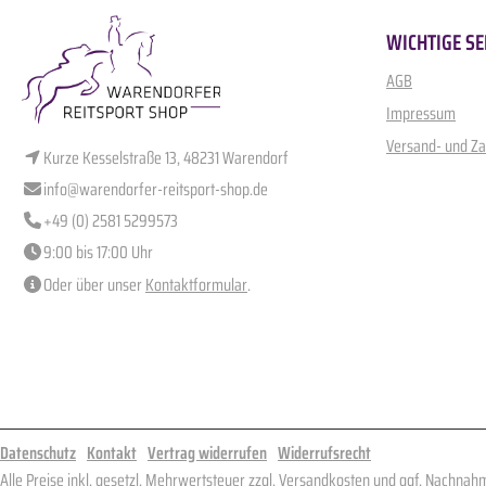
WICHTIGE SE
AGB
Impressum
Versand- und Z
Kurze Kesselstraße 13, 48231 Warendorf
info@warendorfer-reitsport-shop.de
+49 (0) 2581 5299573
9:00 bis 17:00 Uhr
Oder über unser
Kontaktformular
.
Datenschutz
Kontakt
Vertrag widerrufen
Widerrufsrecht
Alle Preise inkl. gesetzl. Mehrwertsteuer zzgl.
Versandkosten
und ggf. Nachnahm