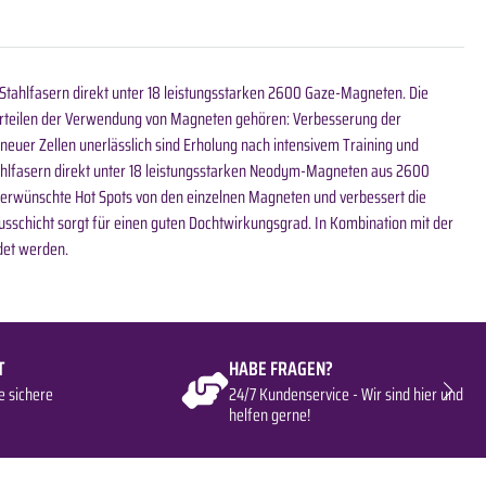
s Stahlfasern direkt unter 18 leistungsstarken 2600 Gaze-Magneten. Die
Vorteilen der Verwendung von Magneten gehören: Verbesserung der
euer Zellen unerlässlich sind Erholung nach intensivem Training und
tahlfasern direkt unter 18 leistungsstarken Neodym-Magneten aus 2600
nerwünschte Hot Spots von den einzelnen Magneten und verbessert die
usschicht sorgt für einen guten Dochtwirkungsgrad. In Kombination mit der
det werden.
T
HABE FRAGEN?
e sichere
24/7 Kundenservice - Wir sind hier und
helfen gerne!