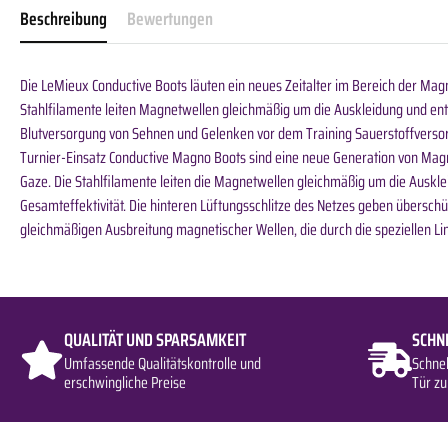
Beschreibung
Bewertungen
Die LeMieux Conductive Boots läuten ein neues Zeitalter im Bereich der Magn
Stahlfilamente leiten Magnetwellen gleichmäßig um die Auskleidung und e
Blutversorgung von Sehnen und Gelenken vor dem Training Sauerstoffversorg
Turnier-Einsatz Conductive Magno Boots sind eine neue Generation von Mag
Gaze. Die Stahlfilamente leiten die Magnetwellen gleichmäßig um die Ausk
Gesamteffektivität. Die hinteren Lüftungsschlitze des Netzes geben übersc
gleichmäßigen Ausbreitung magnetischer Wellen, die durch die speziellen L
QUALITÄT UND SPARSAMKEIT
SCHN
Umfassende Qualitätskontrolle und
Schne
erschwingliche Preise
Tür zu