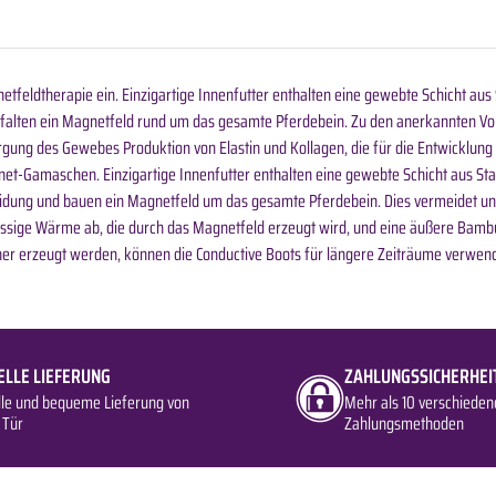
etfeldtherapie ein. Einzigartige Innenfutter enthalten eine gewebte Schicht au
ntfalten ein Magnetfeld rund um das gesamte Pferdebein. Zu den anerkannten 
ung des Gewebes Produktion von Elastin und Kollagen, die für die Entwicklung n
net-Gamaschen. Einzigartige Innenfutter enthalten eine gewebte Schicht aus S
leidung und bauen ein Magnetfeld um das gesamte Pferdebein. Dies vermeidet u
hüssige Wärme ab, die durch das Magnetfeld erzeugt wird, und eine äußere Bamb
iner erzeugt werden, können die Conductive Boots für längere Zeiträume verwen
ELLE LIEFERUNG
ZAHLUNGSSICHERHEI
lle und bequeme Lieferung von
Mehr als 10 verschieden
 Tür
Zahlungsmethoden