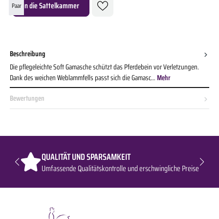
Produkt Anzahl: Gib den gewünschten Wert ein oder benutze die Schaltflächen um die A
In die Sattelkammer
Paar
Beschreibung
Die pflegeleichte Soft Gamasche schützt das Pferdebein vor Verletzungen.
Dank des weichen Weblammfells passt sich die Gamasc…
Mehr
Bewertungen
QUALITÄT UND SPARSAMKEIT
Umfassende Qualitätskontrolle und erschwingliche Preise