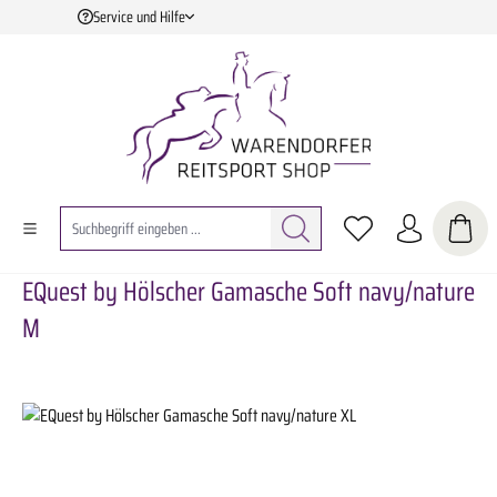
Service und Hilfe
Zum Hauptinhalt springen
EQuest by Hölscher Gamasche Soft navy/nature
M
Bildergalerie überspringen