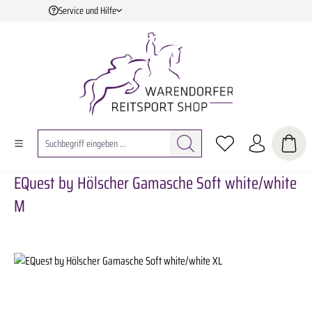
Service und Hilfe
Zum Hauptinhalt springen
EQuest by Hölscher Gamasche Soft white/white
M
Bildergalerie überspringen