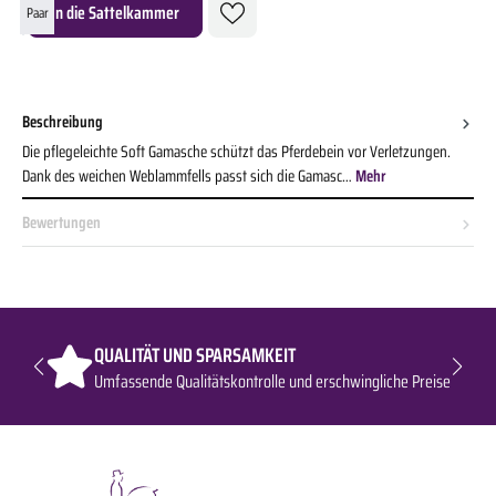
Produkt Anzahl: Gib den gewünschten Wert ein oder benutze die Schaltflächen um die A
In die Sattelkammer
Paar
Beschreibung
Die pflegeleichte Soft Gamasche schützt das Pferdebein vor Verletzungen.
Dank des weichen Weblammfells passt sich die Gamasc…
Mehr
Bewertungen
QUALITÄT UND SPARSAMKEIT
Umfassende Qualitätskontrolle und erschwingliche Preise