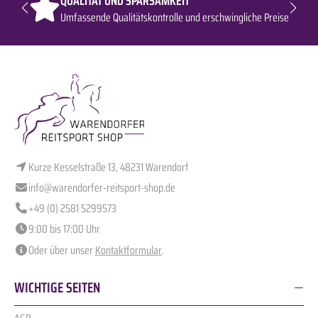
QUALITÄT UND SPARSAMKEIT
Umfassende Qualitätskontrolle und erschwingliche Preise
Kurze Kesselstraße 13, 48231 Warendorf
info@warendorfer-reitsport-shop.de
+49 (0) 2581 5299573
9:00 bis 17:00 Uhr
Oder über unser
Kontaktformular
.
WICHTIGE SEITEN