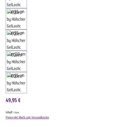
49,95 €
Inhalt:
1 Stück
Preise inkl. MwSt. zzgl. Versandkosten