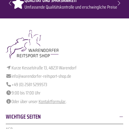
QUALITÄT UND SPARSAMKEIT
Umfassende Qualitätskontrolle und erschwingliche Preise
Kurze Kesselstraße 13, 48231 Warendorf
info@warendorfer-reitsport-shop.de
+49 (0) 2581 5299573
9:00 bis 17:00 Uhr
Oder über unser
Kontaktformular
.
WICHTIGE SEITEN