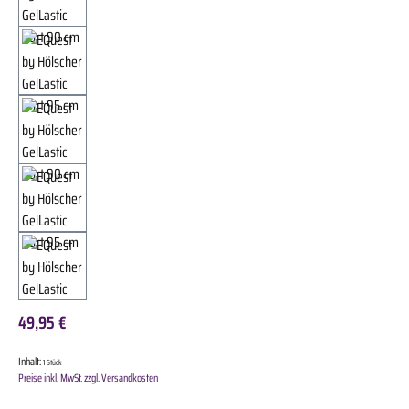
49,95 €
Inhalt:
1 Stück
Preise inkl. MwSt. zzgl. Versandkosten