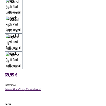
69,95 €
Inhalt:
1 Stück
Preise inkl. MwSt. zzgl. Versandkosten
auswählen
Farbe