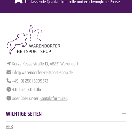
Umfassende Qualitätskontrolle und erschwingliche Preise
Kurze Kesselstraße 13, 48231 Warendorf
info@warendorfer-reitsport-shop.de
+49 (0) 2581 5299573
9:00 bis 17:00 Uhr
Oder über unser
Kontaktformular
.
WICHTIGE SEITEN
AGB