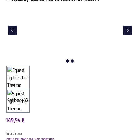
149,94 €
Inhalt:
2 Stück
Preise inkl. MwSt. zzgl. Versandkosten