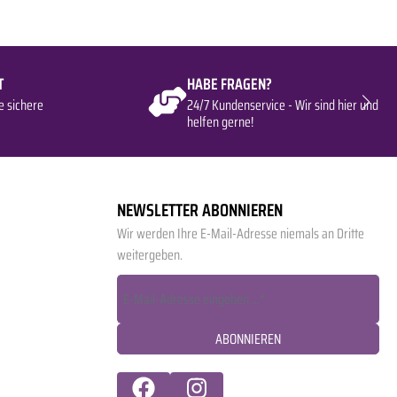
T
HABE FRAGEN?
e sichere
24/7 Kundenservice - Wir sind hier und
helfen gerne!
NEWSLETTER ABONNIEREN
Wir werden Ihre E-Mail-Adresse niemals an Dritte
weitergeben.
ABONNIEREN