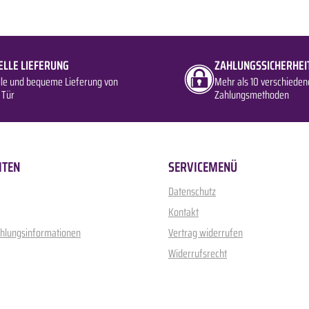
ELLE LIEFERUNG
ZAHLUNGSSICHERHEI
lle und bequeme Lieferung von
Mehr als 10 verschieden
 Tür
Zahlungsmethoden
ITEN
SERVICEMENÜ
Datenschutz
Kontakt
ahlungsinformationen
Vertrag widerrufen
Widerrufsrecht