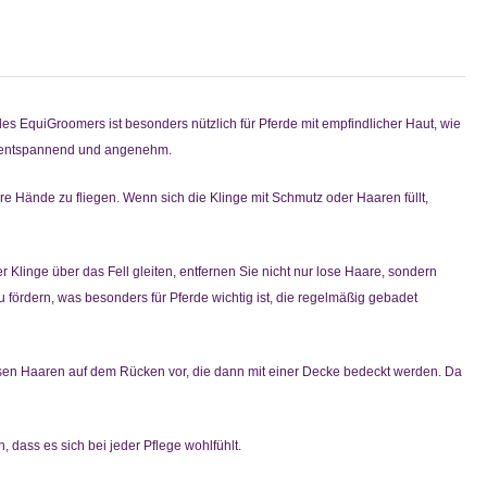
es EquiGroomers ist besonders nützlich für Pferde mit empfindlicher Haut, wie
ehr entspannend und angenehm.
hre Hände zu fliegen. Wenn sich die Klinge mit Schmutz oder Haaren füllt,
Klinge über das Fell gleiten, entfernen Sie nicht nur lose Haare, sondern
 fördern, was besonders für Pferde wichtig ist, die regelmäßig gebadet
osen Haaren auf dem Rücken vor, die dann mit einer Decke bedeckt werden. Da
, dass es sich bei jeder Pflege wohlfühlt.