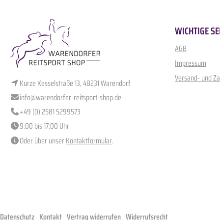
WICHTIGE SE
AGB
Impressum
Versand- und Z
Kurze Kesselstraße 13, 48231 Warendorf
info@warendorfer-reitsport-shop.de
+49 (0) 2581 5299573
9:00 bis 17:00 Uhr
Oder über unser
Kontaktformular
.
Datenschutz
Kontakt
Vertrag widerrufen
Widerrufsrecht