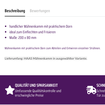
Beschreibung
Bewertungen
handlicher Mähnenkamm mit praktischem Dorn
ideal zum Einflechten und Frisieren
Maße: 200 x 80 mm
Mähnenkamm mit praktischem Dorn zum Abteilen und Entwirren einzelner Strähnen.
Lieferumfang:
HAAS Mähnenkamm in ausgewählter Variante.
QUALITÄT UND SPARSAMKEIT
SCHN
Umfassende Qualitätskontrolle und
Schne
erschwingliche Preise
Tür zu