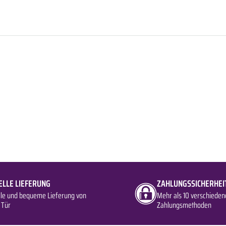
ELLE LIEFERUNG
ZAHLUNGSSICHERHEI
lle und bequeme Lieferung von
Mehr als 10 verschieden
 Tür
Zahlungsmethoden