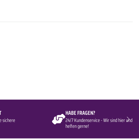
T
HABE FRAGEN?
e sichere
24/7 Kundenservice - Wir sind hier und
helfen gerne!