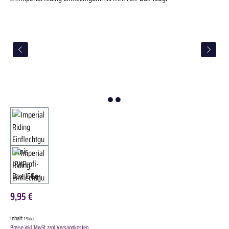
9,95 €
Inhalt:
1 Stück
Preise inkl. MwSt. zzgl. Versandkosten