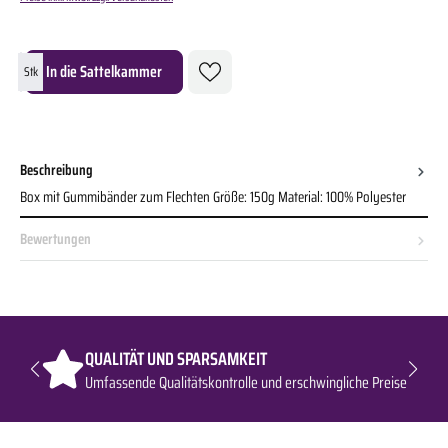
Produkt Anzahl: Gib den gewünschten Wert ein oder benutze die Schaltflächen um die A
In die Sattelkammer
Stk
Beschreibung
Box mit Gummibänder zum Flechten Größe: 150g Material: 100% Polyester
Bewertungen
QUALITÄT UND SPARSAMKEIT
Umfassende Qualitätskontrolle und erschwingliche Preise