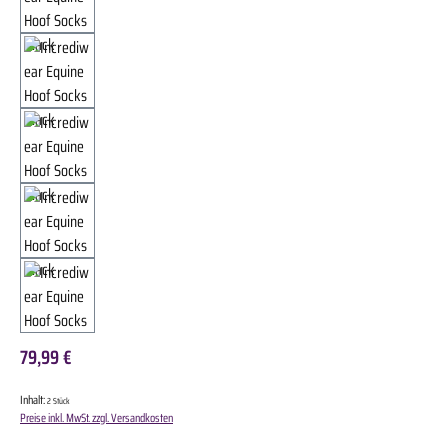
79,99 €
Inhalt:
2 Stück
Preise inkl. MwSt. zzgl. Versandkosten