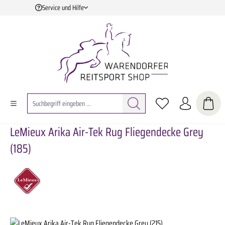
Service und Hilfe
Zum Hauptinhalt springen
LeMieux Arika Air-Tek Rug Fliegendecke Grey
(185)
Bildergalerie überspringen