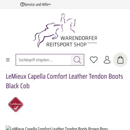
Service und Hilfe
Zum Hauptinhalt springen
LeMieux Capella Comfort Leather Tendon Boots
Black Cob
Bildergalerie überspringen