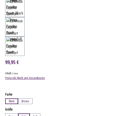
99,95 €
Inhalt:
2 Stück
Preise inkl. MwSt. zzgl. Versandkosten
auswählen
Farbe
Black
Brown
auswählen
Größe